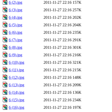
6 (2).jpg
2011-11-27 22:16
157K
6 (3).jpg
2011-11-27 22:16
257K
6 (4).jpg
2011-11-27 22:16
202K
6 (5).jpg
2011-11-27 22:16
204K
6 (6).jpg
2011-11-27 22:16
235K
6 (7).jpg
2011-11-27 22:16
291K
6 (8).jpg
2011-11-27 22:16
301K
6 (9).jpg
2011-11-27 22:16
216K
6 (10).jpg
2011-11-27 22:16
321K
6 (11).jpg
2011-11-27 22:16
215K
6 (12).jpg
2011-11-27 22:16
148K
6 (13).jpg
2011-11-27 22:16
209K
6 (14).jpg
2011-11-27 22:16
136K
6 (15).jpg
2011-11-27 22:16
234K
6 (16).jpg
2011-11-27 22:16
197K