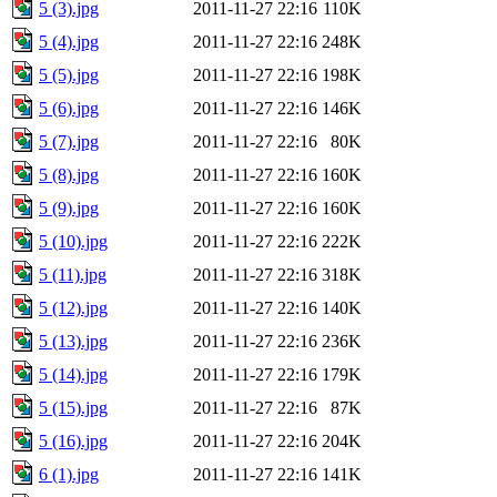
5 (3).jpg
2011-11-27 22:16
110K
5 (4).jpg
2011-11-27 22:16
248K
5 (5).jpg
2011-11-27 22:16
198K
5 (6).jpg
2011-11-27 22:16
146K
5 (7).jpg
2011-11-27 22:16
80K
5 (8).jpg
2011-11-27 22:16
160K
5 (9).jpg
2011-11-27 22:16
160K
5 (10).jpg
2011-11-27 22:16
222K
5 (11).jpg
2011-11-27 22:16
318K
5 (12).jpg
2011-11-27 22:16
140K
5 (13).jpg
2011-11-27 22:16
236K
5 (14).jpg
2011-11-27 22:16
179K
5 (15).jpg
2011-11-27 22:16
87K
5 (16).jpg
2011-11-27 22:16
204K
6 (1).jpg
2011-11-27 22:16
141K