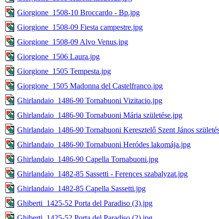
Giorgione_1508-10 Broccardo - Bp.jpg
Giorgione_1508-09 Fiesta campestre.jpg
Giorgione_1508-09 Alvo Venus.jpg
Giorgione_1506 Laura.jpg
Giorgione_1505 Tempesta.jpg
Giorgione_1505 Madonna del Castelfranco.jpg
Ghirlandaio_1486-90 Tornabuoni Vizitacio.jpg
Ghirlandaio_1486-90 Tornabuoni Mária születése.jpg
Ghirlandaio_1486-90 Tornabuoni Keresztelő Szent János születés
Ghirlandaio_1486-90 Tornabuoni Heródes lakomája.jpg
Ghirlandaio_1486-90 Capella Tornabuoni.jpg
Ghirlandaio_1482-85 Sassetti - Ferences szabalyzat.jpg
Ghirlandaio_1482-85 Capella Sassetti.jpg
Ghiberti_1425-52 Porta del Paradiso (3).jpg
Ghiberti_1425-52 Porta del Paradiso (2).jpg