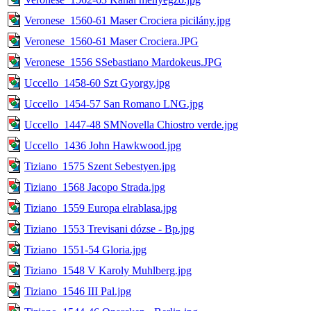
Veronese_1560-61 Maser Crociera picilány.jpg
Veronese_1560-61 Maser Crociera.JPG
Veronese_1556 SSebastiano Mardokeus.JPG
Uccello_1458-60 Szt Gyorgy.jpg
Uccello_1454-57 San Romano LNG.jpg
Uccello_1447-48 SMNovella Chiostro verde.jpg
Uccello_1436 John Hawkwood.jpg
Tiziano_1575 Szent Sebestyen.jpg
Tiziano_1568 Jacopo Strada.jpg
Tiziano_1559 Europa elrablasa.jpg
Tiziano_1553 Trevisani dózse - Bp.jpg
Tiziano_1551-54 Gloria.jpg
Tiziano_1548 V Karoly Muhlberg.jpg
Tiziano_1546 III Pal.jpg