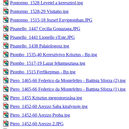
Pontormo_1528 Levetel a keresztrol.jpg
Pontormo_1528-29 Visitatio.jpg
Pontormo_1515-18 Jozsef Egyiptomban.JPG
Pisanello_1447 Cecilia Gonazaga.JPG
Pisanello_1441 Lionello s'Este.JPG
Pisanello_1438 Palaiologosz.jpg
Piombo_1535-40 Keresztvivo Krisztus - Bp.jpg
Piombo_1517-19 Lazar feltamasztasa.jpg
Piombo_1515 Ferfikepmas - Bp.jpg
Piero_1465-66 Federico da Montefeltro - Battista Sforza (2).jpg
Piero_1465-66 Federico da Montefeltro - Battista Sforza (1).jpg
Piero_1455 Krisztus megostorozása.jpg
Piero_1452-60 Arezzo Saba kiralynoje.jpg
Piero_1452-60 Arezzo Proba.jpg
Piero_1452-60 Arezzo 2.JPG