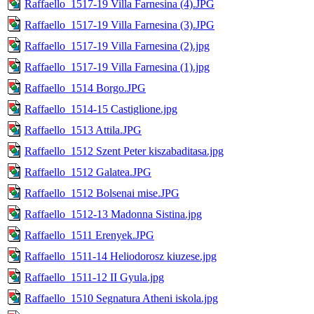
Raffaello_1517-19 Villa Farnesina (4).JPG
Raffaello_1517-19 Villa Farnesina (3).JPG
Raffaello_1517-19 Villa Farnesina (2).jpg
Raffaello_1517-19 Villa Farnesina (1).jpg
Raffaello_1514 Borgo.JPG
Raffaello_1514-15 Castiglione.jpg
Raffaello_1513 Attila.JPG
Raffaello_1512 Szent Peter kiszabaditasa.jpg
Raffaello_1512 Galatea.JPG
Raffaello_1512 Bolsenai mise.JPG
Raffaello_1512-13 Madonna Sistina.jpg
Raffaello_1511 Erenyek.JPG
Raffaello_1511-14 Heliodorosz kiuzese.jpg
Raffaello_1511-12 II Gyula.jpg
Raffaello_1510 Segnatura Atheni iskola.jpg