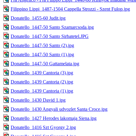
Filippino Lippi_1487-1504 Cappella Strozzi - Szent Fulop.jpg
Donatello_1455-60 Judit.jpg
Donatello_1447-50 Santo Szamarcsoda.jpg
Donatello_1447-50 Santo Sirbatetel.JPG
Donatello_1447-50 Santo (2).jpg
Donatello_1447-50 Santo (1).jpg
Donatello_1447-50 Gattamelata.jpg
Donatello_1439 Cantoria (3).jpg
Donatello_1439 Cantoria (2).jpg
Donatello_1439 Cantoria (1).jpg
Donatello_1430 David 1.jpg
Donatello_1430 Angyali udvozlet Santa Croce.jpg
Donatello_1427 Herodes lakomaja Siena.jpg
Donatello_1416 Szt Gyorgy 2.jpg