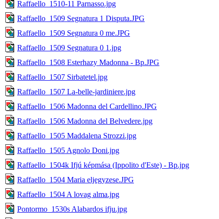
Raffaello_1510-11 Parnasso.jpg
Raffaello_1509 Segnatura 1 Disputa.JPG
Raffaello_1509 Segnatura 0 me.JPG
Raffaello_1509 Segnatura 0 1.jpg
Raffaello_1508 Esterhazy Madonna - Bp.JPG
Raffaello_1507 Sirbatetel.jpg
Raffaello_1507 La-belle-jardiniere.jpg
Raffaello_1506 Madonna del Cardellino.JPG
Raffaello_1506 Madonna del Belvedere.jpg
Raffaello_1505 Maddalena Strozzi.jpg
Raffaello_1505 Agnolo Doni.jpg
Raffaello_1504k Ifjú képmása (Ippolito d'Este) - Bp.jpg
Raffaello_1504 Maria eljegyzese.JPG
Raffaello_1504 A lovag alma.jpg
Pontormo_1530s Alabardos ifju.jpg