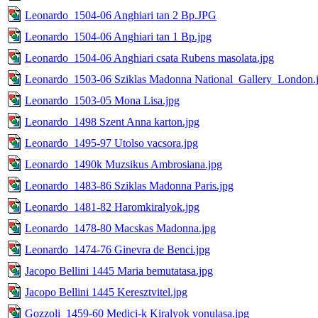
Leonardo_1504-06 Anghiari tan 2 Bp.JPG
Leonardo_1504-06 Anghiari tan 1 Bp.jpg
Leonardo_1504-06 Anghiari csata Rubens masolata.jpg
Leonardo_1503-06 Sziklas Madonna National_Gallery_London.
Leonardo_1503-05 Mona Lisa.jpg
Leonardo_1498 Szent Anna karton.jpg
Leonardo_1495-97 Utolso vacsora.jpg
Leonardo_1490k Muzsikus Ambrosiana.jpg
Leonardo_1483-86 Sziklas Madonna Paris.jpg
Leonardo_1481-82 Haromkiralyok.jpg
Leonardo_1478-80 Macskas Madonna.jpg
Leonardo_1474-76 Ginevra de Benci.jpg
Jacopo Bellini 1445 Maria bemutatasa.jpg
Jacopo Bellini 1445 Keresztvitel.jpg
Gozzoli_1459-60 Medici-k Kiralyok vonulasa.jpg