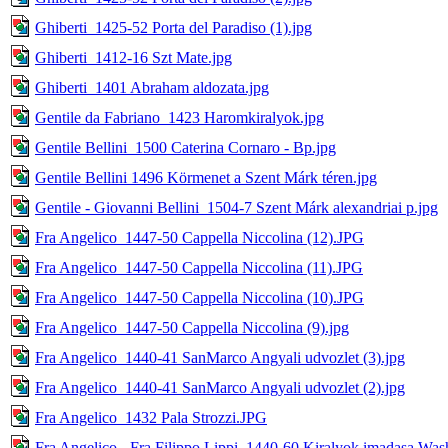
Ghiberti_1425-52 Porta del Paradiso (1).jpg
Ghiberti_1412-16 Szt Mate.jpg
Ghiberti_1401 Abraham aldozata.jpg
Gentile da Fabriano_1423 Haromkiralyok.jpg
Gentile Bellini_1500 Caterina Cornaro - Bp.jpg
Gentile Bellini 1496 Körmenet a Szent Márk téren.jpg
Gentile - Giovanni Bellini_1504-7 Szent Márk alexandriai p.jpg
Fra Angelico_1447-50 Cappella Niccolina (12).JPG
Fra Angelico_1447-50 Cappella Niccolina (11).JPG
Fra Angelico_1447-50 Cappella Niccolina (10).JPG
Fra Angelico_1447-50 Cappella Niccolina (9).jpg
Fra Angelico_1440-41 SanMarco Angyali udvozlet (3).jpg
Fra Angelico_1440-41 SanMarco Angyali udvozlet (2).jpg
Fra Angelico_1432 Pala Strozzi.JPG
Fra Angelico - Fra Filippo Lippi_1440-60 Kiralyok imadasa Was